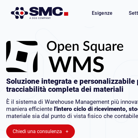
Esigenze
Sett
Soluzione integrata e personalizzabile
tracciabilità completa dei materiali
È il sistema di Warehouse Management più innovat
maniera efficiente
l'intero ciclo di ricevimento, s
materiale sia dal punto di vista fisico che contabile
Chiedi una consulenza +