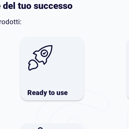
e del
tuo successo
rodotti:
Ready to use