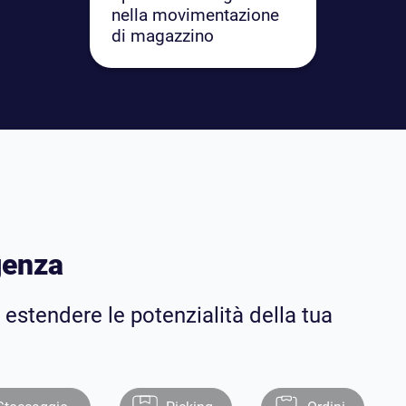
nella movimentazione
di magazzino
genza
estendere le potenzialità della tua