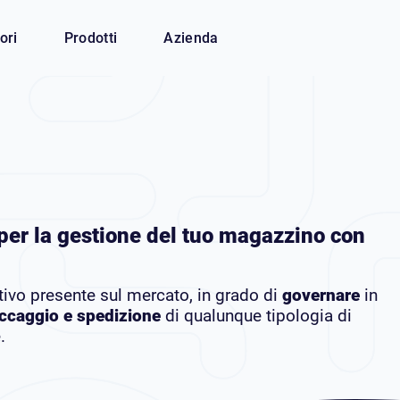
ori
Prodotti
Azienda
 per la gestione del tuo magazzino con
ivo presente sul mercato, in grado di
governare
in
toccaggio e spedizione
di qualunque tipologia di
.