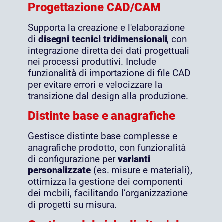
Progettazione CAD/CAM
Supporta la creazione e l'elaborazione
di
disegni tecnici tridimensionali
, con
integrazione diretta dei dati progettuali
nei processi produttivi. Include
funzionalità di importazione di file CAD
per evitare errori e velocizzare la
transizione dal design alla produzione.
Distinte base e anagrafiche
Gestisce distinte base complesse e
anagrafiche prodotto, con funzionalità
di configurazione per
varianti
personalizzate
(es. misure e materiali),
ottimizza la gestione dei componenti
dei mobili, facilitando l’organizzazione
di progetti su misura​.