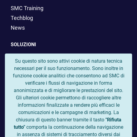
SMC Training
Techblog
News
SOLUZIONI
Liferay
Su questo sito sono attivi cookie di natura tecnica
necessari per il suo funzionamento. Sono inoltre in
Digital Lake
funzione cookie analitici che consentono ad SMC di
OpenK9
verificare i flussi di navigazione in forma
Rocket.Chat
anonimizzata e di migliorare le prestazioni del sito.
Gli ulteriori cookie permettono di raccogliere altre
GitLab
informazioni finalizzate a rendere più efficaci le
comunicazioni e le campagne di marketing. La
Seguici sui profili social:
chiusura di questo banner tramite il tasto
"Rifiuta
tutto"
comporta la continuazione della navigazione
in assenza di sistemi di tracciamento diversi dai