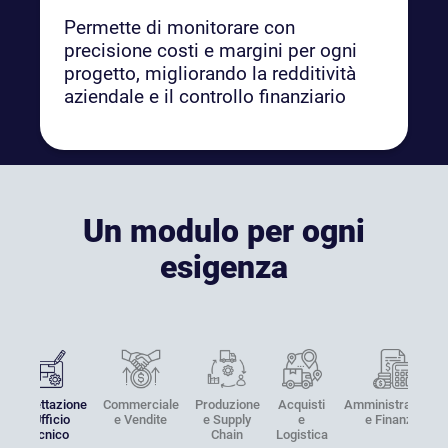
Permette di monitorare con
precisione costi e margini per ogni
progetto, migliorando la redditività
aziendale e il controllo finanziario
Un modulo per ogni
esigenza
Progettazione
Commerciale
Produzione
Acquisti
Amministrazione
e Ufficio
e Vendite
e Supply
e
e Finanza
Tecnico
Chain
Logistica