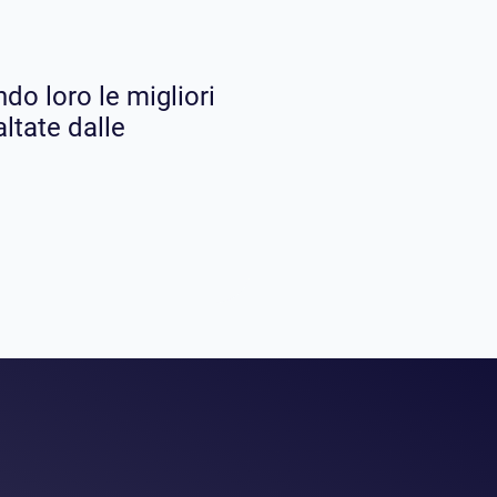
do loro le migliori
altate dalle