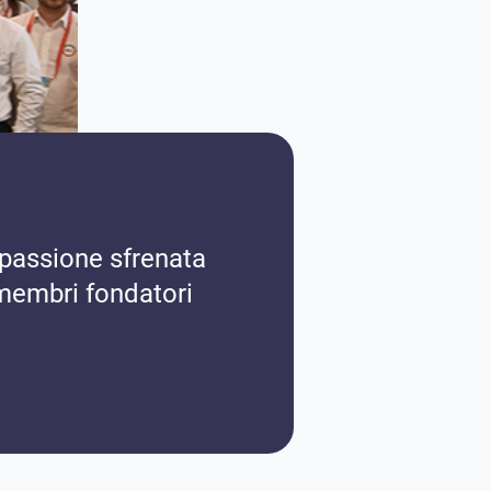
passione sfrenata
membri fondatori