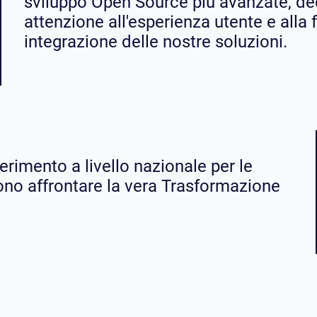
sviluppo Open Source più avanzate, d
attenzione all'esperienza utente e alla f
integrazione delle nostre soluzioni.
erimento a livello nazionale per le
ono affrontare la vera Trasformazione