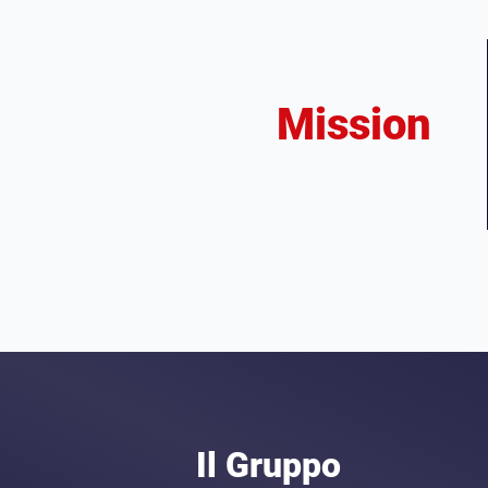
Mission
Il Gruppo