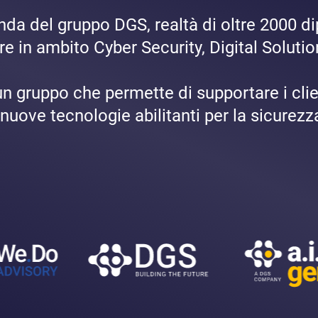
da del gruppo DGS, realtà di oltre 2000 di
lore in ambito Cyber Security, Digital Solu
un gruppo che permette di supportare i cl
nuove tecnologie abilitanti per la sicurezz