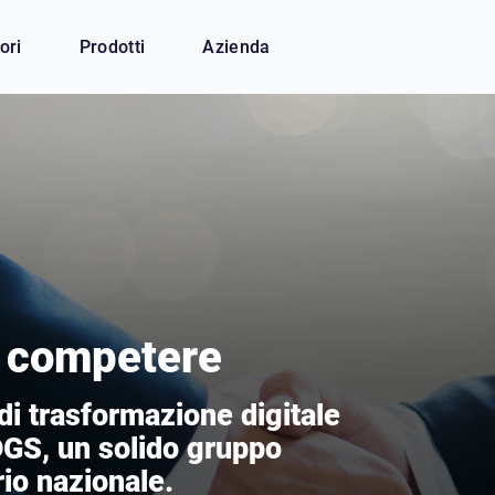
ori
Prodotti
Azienda
r competere
i trasformazione digitale
GS, un solido gruppo
orio nazionale.