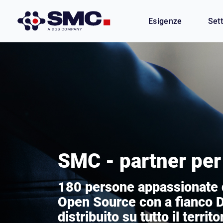
Esigenze
Sett
SMC - partner pe
180 persone appassionate d
Open Source con a fianco D
distribuito su tutto il territ