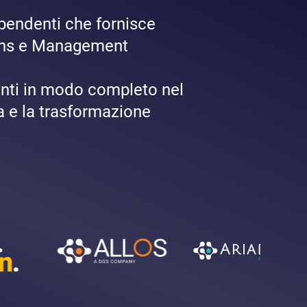
pendenti che fornisce
tions e Management
ienti in modo completo nel
a e la trasformazione