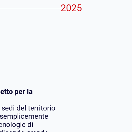
2025
etto per la
sedi del territorio
n semplicemente
cnologie di