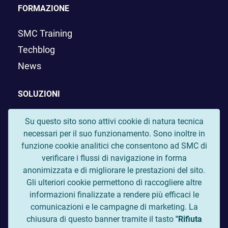
FORMAZIONE
SMC Training
Techblog
News
SOLUZIONI
Liferay
Su questo sito sono attivi cookie di natura tecnica
necessari per il suo funzionamento. Sono inoltre in
Digital Lake
funzione cookie analitici che consentono ad SMC di
OpenK9
verificare i flussi di navigazione in forma
Rocket.Chat
anonimizzata e di migliorare le prestazioni del sito.
Gli ulteriori cookie permettono di raccogliere altre
GitLab
informazioni finalizzate a rendere più efficaci le
comunicazioni e le campagne di marketing. La
Seguici sui profili social:
chiusura di questo banner tramite il tasto
"Rifiuta