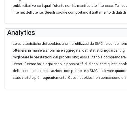
pubblicitari verso i quali l’utente non ha manifestato interesse. Tali c
internet dell’utente. Questi cookie comportano il trattamento di dati di
Analytics
Le caratteristiche dei cookies analitici utilizzati da SMC ne consento
ottenere, in maniera anonima e aggregata, dati statistici riguardanti gli
migliorare le prestazioni del proprio sito; essi aiutano a comprendere q
utenti. L’utente ha in ogni caso la possibilità di disabilitare questi co
dell’accesso. La disattivazione non permette a SMC di rilevare quando 
state visitate più frequentemente. Questi cookies non consentono di 