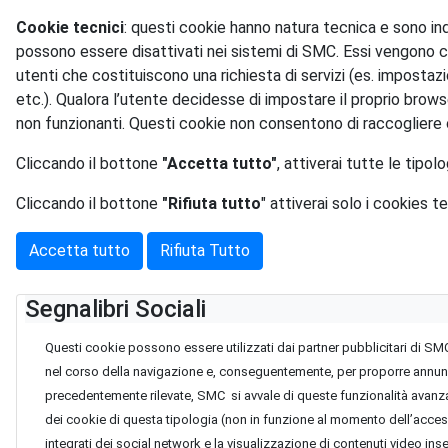
Cookie tecnici
: questi cookie hanno natura tecnica e sono in
possono essere disattivati nei sistemi di SMC. Essi vengono c
utenti che costituiscono una richiesta di servizi (es. impostaz
etc.). Qualora l’utente decidesse di impostare il proprio brow
non funzionanti. Questi cookie non consentono di raccogliere 
Cliccando il bottone
"Accetta tutto"
, attiverai tutte le tipol
Cliccando il bottone
"Rifiuta tutto
" attiverai solo i cookies te
Accetta tutto
Rifiuta Tutto
Segnalibri Sociali
Questi cookie possono essere utilizzati dai partner pubblicitari di SMC
nel corso della navigazione e, conseguentemente, per proporre annunci, su
precedentemente rilevate, SMC si avvale di queste funzionalità avanza
dei cookie di questa tipologia (non in funzione al momento dell’accesso
integrati dei social network e la visualizzazione di contenuti video inse