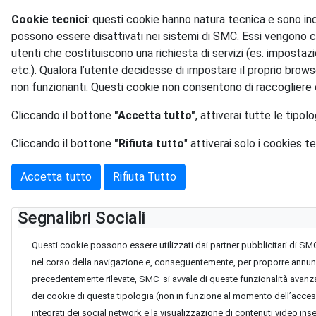
Cookie tecnici
: questi cookie hanno natura tecnica e sono in
possono essere disattivati nei sistemi di SMC. Essi vengono c
utenti che costituiscono una richiesta di servizi (es. impostaz
etc.). Qualora l’utente decidesse di impostare il proprio brow
non funzionanti. Questi cookie non consentono di raccogliere 
Cliccando il bottone
"Accetta tutto"
, attiverai tutte le tipol
Cliccando il bottone
"Rifiuta tutto
" attiverai solo i cookies te
Accetta tutto
Rifiuta Tutto
Segnalibri Sociali
Questi cookie possono essere utilizzati dai partner pubblicitari di SMC
nel corso della navigazione e, conseguentemente, per proporre annunci, su
precedentemente rilevate, SMC si avvale di queste funzionalità avanza
dei cookie di questa tipologia (non in funzione al momento dell’accesso
integrati dei social network e la visualizzazione di contenuti video inse