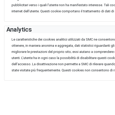
pubblicitari verso i quali l’utente non ha manifestato interesse. Tali c
internet dell’utente. Questi cookie comportano il trattamento di dati di
Analytics
Le caratteristiche dei cookies analitici utilizzati da SMC ne consento
ottenere, in maniera anonima e aggregata, dati statistici riguardanti gli
migliorare le prestazioni del proprio sito; essi aiutano a comprendere q
utenti. L’utente ha in ogni caso la possibilità di disabilitare questi co
dell’accesso. La disattivazione non permette a SMC di rilevare quando 
state visitate più frequentemente. Questi cookies non consentono di 