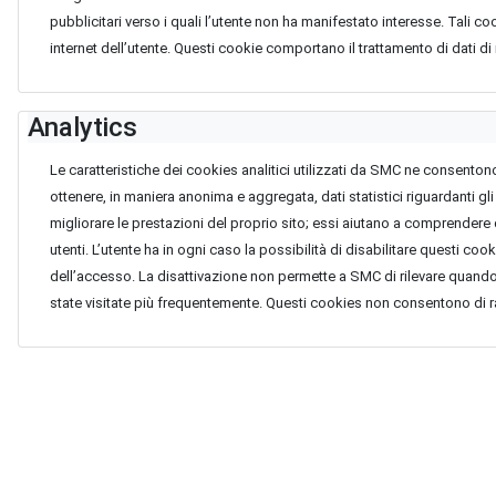
pubblicitari verso i quali l’utente non ha manifestato interesse. Tali c
internet dell’utente. Questi cookie comportano il trattamento di dati di
Analytics
Le caratteristiche dei cookies analitici utilizzati da SMC ne consento
ottenere, in maniera anonima e aggregata, dati statistici riguardanti gli
migliorare le prestazioni del proprio sito; essi aiutano a comprendere q
utenti. L’utente ha in ogni caso la possibilità di disabilitare questi co
dell’accesso. La disattivazione non permette a SMC di rilevare quando 
state visitate più frequentemente. Questi cookies non consentono di 