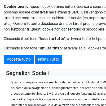
Cookie tecnici
: questi cookie hanno natura tecnica e sono in
possono essere disattivati nei sistemi di SMC. Essi vengono c
utenti che costituiscono una richiesta di servizi (es. impostaz
etc.). Qualora l’utente decidesse di impostare il proprio brow
non funzionanti. Questi cookie non consentono di raccogliere 
Cliccando il bottone
"Accetta tutto"
, attiverai tutte le tipol
Cliccando il bottone
"Rifiuta tutto
" attiverai solo i cookies te
Accetta tutto
Rifiuta Tutto
Segnalibri Sociali
Questi cookie possono essere utilizzati dai partner pubblicitari di SMC
nel corso della navigazione e, conseguentemente, per proporre annunci, su
precedentemente rilevate, SMC si avvale di queste funzionalità avanza
dei cookie di questa tipologia (non in funzione al momento dell’accesso
integrati dei social network e la visualizzazione di contenuti video inse